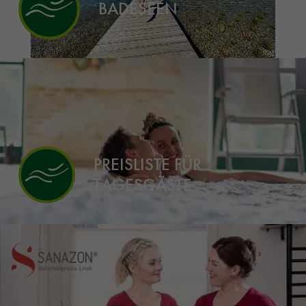
BADESEEN
PREISLISTE FÜR
TAGESGÄSTE