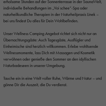
erholsame Stunden auf der Sonnenterrasse in der SaunaWelt,
individuelle Behandlungen im „Voi schee“-Spa oder
naturheilkundliche Therapien in der Naturheilpraxis Linek –
bei uns findest Du alles für Dein Wohlbefinden.
Unser Wellness Camping Angebot richtet sich nicht nur an
Übernachtungsgäste: Auch Tagesgäste, Ausflügler und
Einheimische sind herzlich willkommen. Erlebe wohltuende
Wellnessmomente, lass Dich mit Massagen und Kosmetik
verwöhnen oder genieße den Sommer an den idyllischen
Naturbadeseen in unserer Umgebung.
Tauche ein in eine Welt voller Ruhe, Wärme und Natur – und
gönne Dir die Auszeit, die Du verdienst.