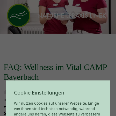
NATURHEILPRAXIS LINEK
FAQ: Wellness im Vital CAMP
Bayerbach
Cookie Einstellungen
Ihr möchtet alles über unsere Wellnessangebote wissen? Im
nachfolgenden FAQ findet
Ihr Antworten auf die
Wir nutzen Cookies auf unserer Webseite. Einige
wichtigsten Fragen zu Thermalhallenbad,
von ihnen sind technisch notwendig, während
SaunaWelt, Spa-Anwendungen, Naturbadeseen
andere uns helfen, diese Webseite zu verbessern