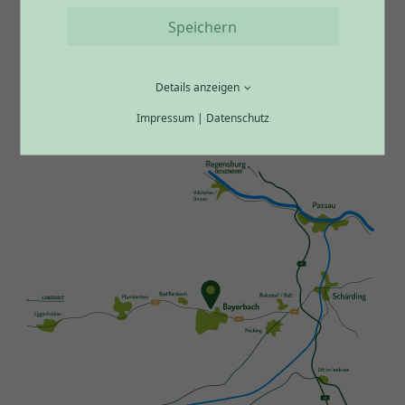
Hauptsaison:
Speichern
08:00 – 19:00 Uhr
Ab 08. November 2026 bis Ostern 2027:
Details anzeigen
08:00 – 18:00 Uhr
Impressum
|
Datenschutz