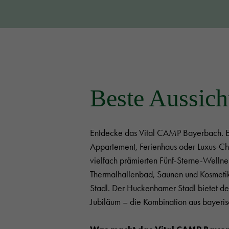
Beste Aussich
Entdecke das Vital CAMP Bayerbach. Ei
Appartement, Ferienhaus oder Luxus-Chal
vielfach prämierten Fünf-Sterne-Wellnes
Thermalhallenbad, Saunen und Kosmetik
Stadl. Der Huckenhamer Stadl bietet den
Jubiläum – die Kombination aus bayeri