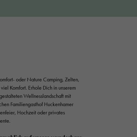
omfort- oder Nature Camping, Zelten,
 viel Komfort. Erhole Dich in unserem
gestalteten Wellnesslandschaft mit
lichen Familiengasthof Huckenhamer
enfeier, Hochzeit oder privates
ente.