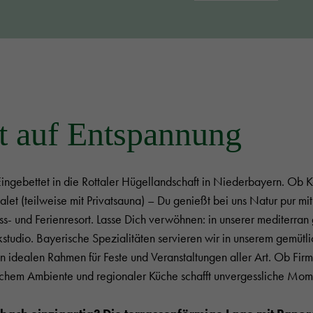
t auf Entspannung
ngebettet in die Rottaler Hügellandschaft in Niederbayern. Ob K
et (teilweise mit Privatsauna) – Du genießt bei uns Natur pur mit
s- und Ferienresort. Lasse Dich verwöhnen: in unserer mediterran 
studio. Bayerische Spezialitäten servieren wir in unserem gemüt
 idealen Rahmen für Feste und Veranstaltungen aller Art. Ob Firm
schem Ambiente und regionaler Küche schafft unvergessliche Mom