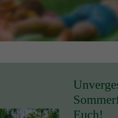
Unverges
Sommerfe
Euch!