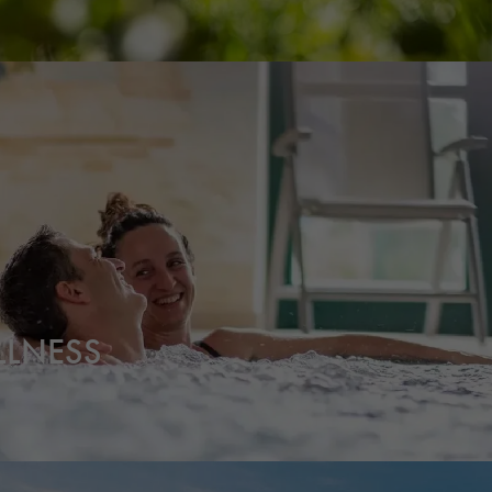
LLNESS