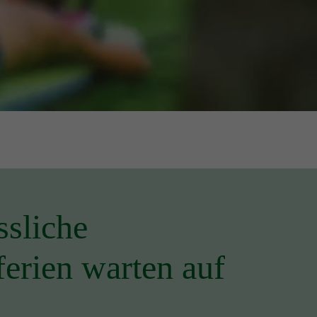
sliche
rien warten auf