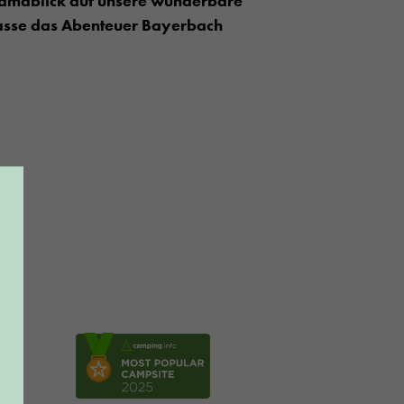
ramablick auf unsere wunderbare
 Lasse das Abenteuer Bayerbach