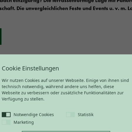
ach einzigartig? Die terrassenförmige Lage mit Pano
schaft. Die unvergleichlichen Feste und Events u. v. m.
Cookie Einstellungen
Wir nutzen Cookies auf unserer Webseite. Einige von ihnen sind
technisch notwendig, während andere uns helfen, diese
gen
Webseite zu verbessern oder zusätzliche Funktionalitäten zur
Verfügung zu stellen.
Notwendige Cookies
Statistik
Marketing