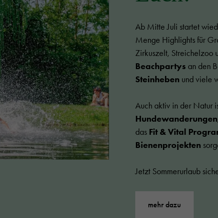
Ab Mitte Juli startet wi
Menge Highlights für Gr
Zirkuszelt, Streichelzoo
Beachpartys
an den B
Steinheben
und viele w
Auch aktiv in der Natur 
Hundewanderungen, 
das
Fit & Vital Prog
Bienenprojekten
sorg
Jetzt Sommerurlaub sic
mehr dazu