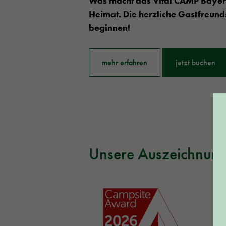
Was macht das Vital CAMP Bayerb
Heimat. Die herzliche Gastfreund
beginnen!
mehr erfahren
jetzt buchen
Unsere Auszeichnun