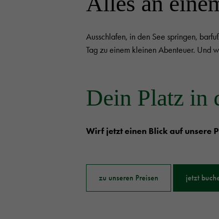
Alles an eine
Ausschlafen, in den See springen, bar
Tag zu einem kleinen Abenteuer. Und we
Dein Platz in 
Wirf jetzt einen Blick auf unsere P
zu unseren Preisen
jetzt buch