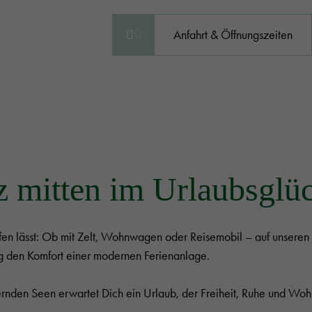
Anfahrt & Öffnungszeiten
tz mitten im Urlaubsglü
n lässt: Ob mit Zelt, Wohnwagen oder Reisemobil – auf unseren 
ig den Komfort einer modernen Ferienanlage.
nden Seen erwartet Dich ein Urlaub, der Freiheit, Ruhe und Wohl