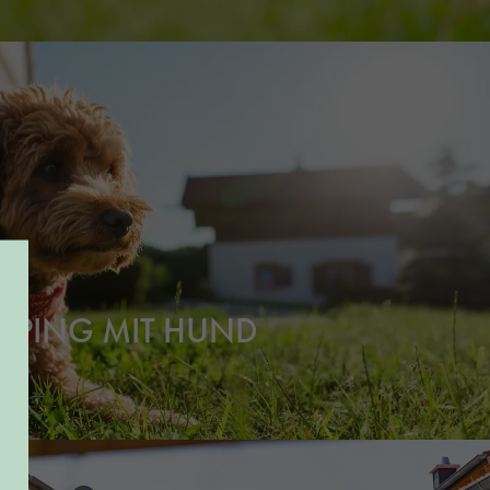
MPING MIT HUND