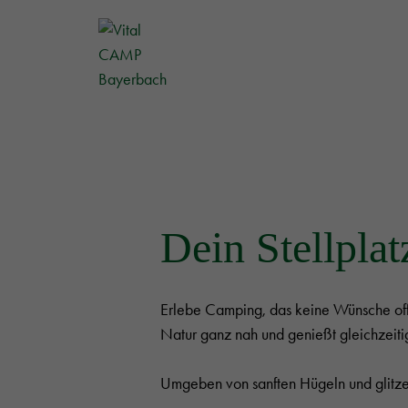
Dein Stellpla
Erlebe Camping, das keine Wünsche offe
Natur ganz nah und genießt gleichzeit
Umgeben von sanften Hügeln und glitzer