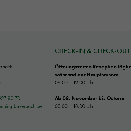
CHECK-IN & CHECK-OUT
erbach
Öffnungszeiten Rezeption tägli
während der Hauptsaison:
h
08:00 – 19:00 Uhr
927 80 70
Ab 08. November bis Ostern:
amping-bayerbach.de
08:00 – 18:00 Uhr