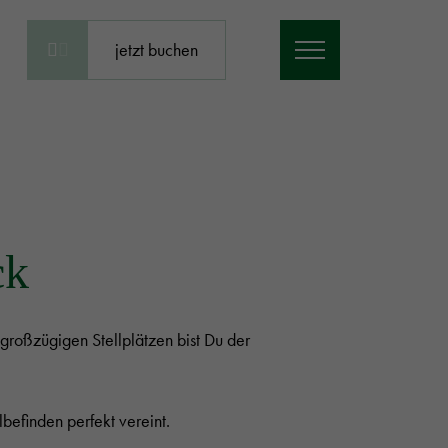
jetzt buchen
ck
großzügigen Stellplätzen bist Du der
befinden perfekt vereint.