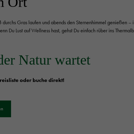
m Ort
fuß durchs Gras laufen und abends den Sternenhimmel genießen –
nn Du Lust auf Wellness hast, gehst Du einfach rüber ins Thermal
der Natur wartet
reisliste oder buche direkt!
en