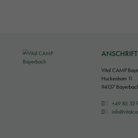
ANSCHRIFT
Vital CAMP Bay
Huckenham 11
94137 Bayerbac
+49 85 32 
info@vitalc