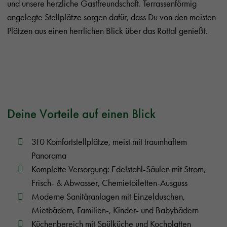
und unsere herzliche Gastfreundschaft. Terrassenförmig
angelegte Stellplätze sorgen dafür, dass Du von den meisten
Plätzen aus einen herrlichen Blick über das Rottal genießt.
Deine Vorteile auf einen Blick
310 Komfortstellplätze, meist mit traumhaftem
Panorama
Komplette Versorgung: Edelstahl-Säulen mit Strom,
Frisch- & Abwasser, Chemietoiletten-Ausguss
Moderne Sanitäranlagen mit Einzelduschen,
Mietbädern, Familien-, Kinder- und Babybädern
Küchenbereich mit Spülküche und Kochplatten