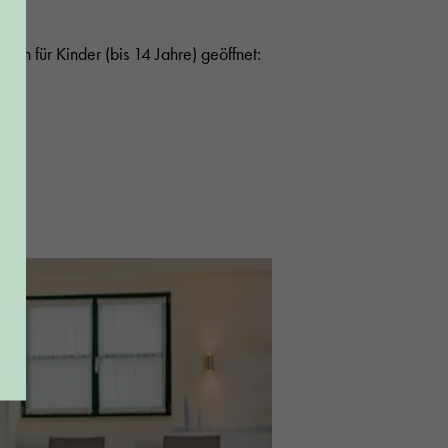
auch für Kinder (bis 14 Jahre) geöffnet: