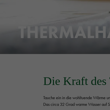
THERMALH
Die Kraft des
Tauche ein in die wohltuende Wärme u
Das circa 32 Grad warme Wasser auf Schw