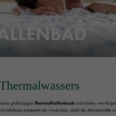
ALLENBAD
 Thermalwassers
nseres großzügigen
Thermalhallenbads
und erlebe, wie Körpe
efelbasis entspannt die Muskulatur, stärkt die Abwehrkräfte und 