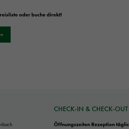
reisliste oder buche direkt!
en
CHECK-IN & CHECK-OUT
erbach
Öffnungszeiten Rezeption tägli