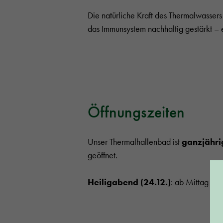
Die natürliche Kraft des Thermalwasser
das Immunsystem nachhaltig gestärkt – ei
Öffnungszeiten
Unser Thermalhallenbad ist
ganzjähri
geöffnet.
Heiligabend (24.12.)
: ab Mittag ges