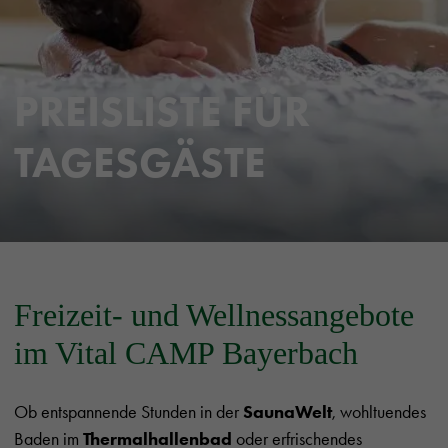
PREISLISTE FÜR
TAGESGÄSTE
Freizeit- und Wellnessangebote
im Vital CAMP Bayerbach
Ob entspannende Stunden in der
SaunaWelt
, wohltuendes
Baden im
Thermalhallenbad
oder erfrischendes