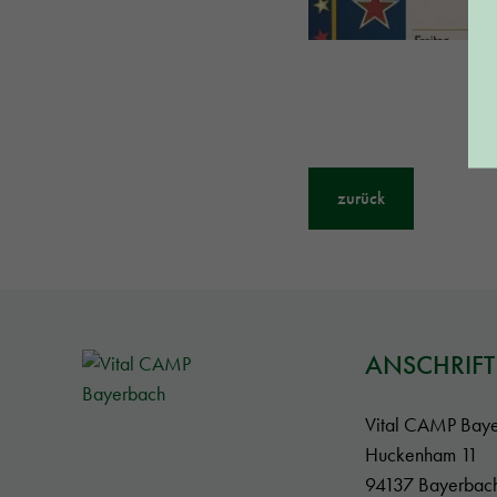
zurück
ANSCHRIFT
Vital CAMP Bay
Huckenham 11
94137 Bayerbac