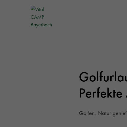
Golfurla
Perfekte
Golfen, Natur genie