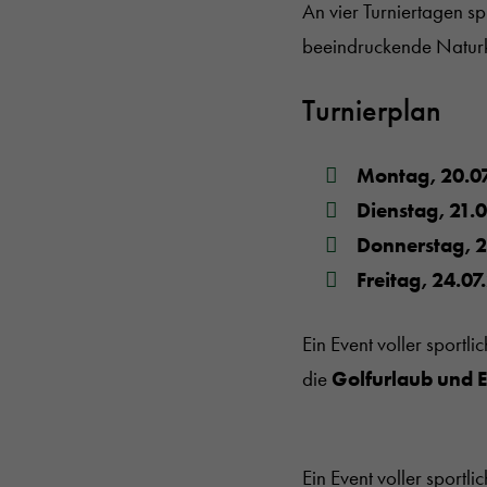
An vier Turniertagen sp
beeindruckende Naturku
Turnierplan
Montag, 20.0
Dienstag, 21.
Donnerstag, 2
Freitag, 24.07
Ein Event voller sportli
die
Golfurlaub und E
Ein Event voller sportli