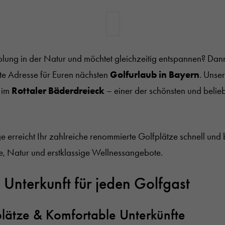
rholung in der Natur und möchtet gleichzeitig entspannen? Dan
kte Adresse für Euren nächsten
Golfurlaub in Bayern
. Unse
n im
Rottaler Bäderdreieck
– einer der schönsten und belie
e erreicht Ihr zahlreiche renommierte Golfplätze schnell und
he, Natur und erstklassige Wellnessangebote.
Unterkunft für jeden Golfgast
lätze & Komfortable Unterkünfte