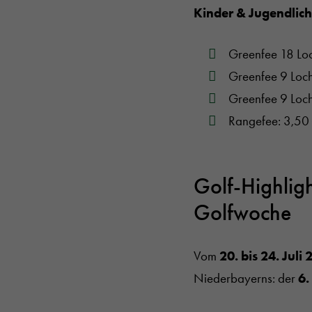
Kinder & Jugendlic
Greenfee 18 Lo
Greenfee 9 Loch
Greenfee 9 Loch
Rangefee: 3,50
Golf-Highligh
Golfwoche
Vom
20. bis 24. Juli
Niederbayerns: der
6.