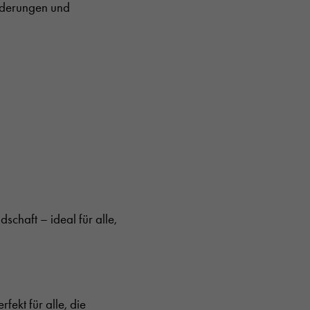
orderungen und
dschaft – ideal für alle,
fekt für alle, die