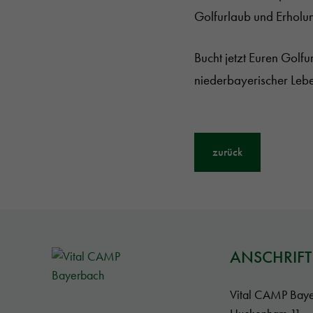
Golfurlaub und Erholu
Bucht jetzt Euren Golf
niederbayerischer Leb
zurück
ANSCHRIFT
Vital CAMP Bay