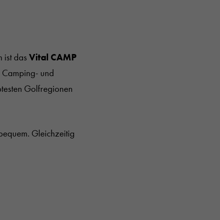
n ist das
Vital CAMP
r Camping- und
btesten Golfregionen
 bequem. Gleichzeitig