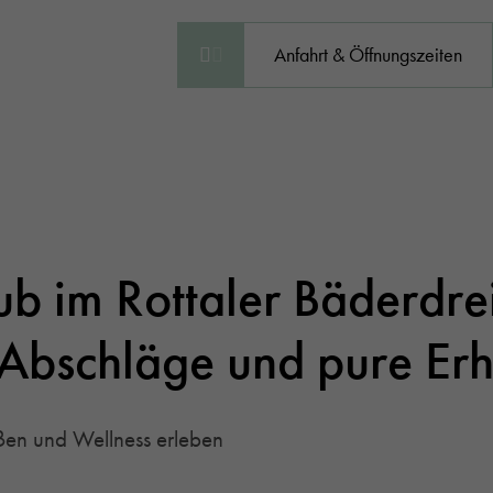
Anfahrt & Öffnungszeiten
ub im Rottaler Bäderdre
 Abschläge und pure Er
ßen und Wellness erleben