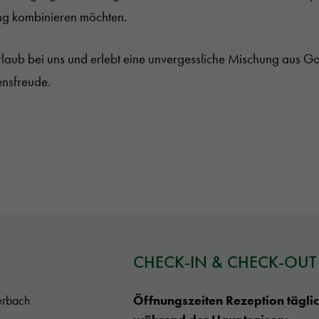
ng kombinieren möchten.
urlaub bei uns und erlebt eine unvergessliche Mischung aus Go
ensfreude.
CHECK-IN & CHECK-OUT
erbach
Öffnungszeiten Rezeption tägli