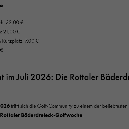
he
ch: 32,00 €
: 21,00 €
 Kurzplatz: 7,00 €
 €
t im Juli 2026: Die Rottaler Bäderd
 2026
trifft sich die Golf-Community zu einem der beliebtesten 
 Rottaler Bäderdreieck-Golfwoche
.