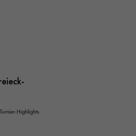
reieck-
Turnier-Highlights