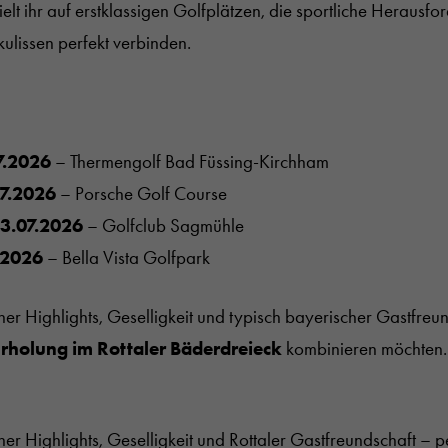
ielt ihr auf erstklassigen Golfplätzen, die sportliche Herausf
lissen perfekt verbinden.
7.2026
– Thermengolf Bad Füssing-Kirchham
07.2026
– Porsche Golf Course
3.07.2026
– Golfclub Sagmühle
.2026
– Bella Vista Golfpark
cher Highlights, Geselligkeit und typisch bayerischer Gastfreun
rholung im Rottaler Bäderdreieck
kombinieren möchten.
cher Highlights, Geselligkeit und Rottaler Gastfreundschaft – per