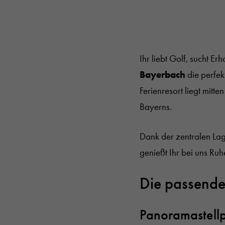
Ihr liebt Golf, sucht E
Bayerbach
die perfe
Ferienresort liegt mitte
Bayerns.
Dank der zentralen Lag
genießt Ihr bei uns Ru
Die passende 
Panoramastellp